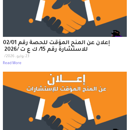
إعلان عن المنح المؤقت للحصة رقم 02/01
للاستشارة رقم 15/ ك ع ت /2026
23 يوليو، 2026
/
Read More