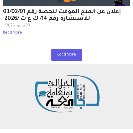
إعلان عن المنح المؤقت للحصة رقم 03/02/01
للاستشارة رقم 14/ ك ع ت /2026
23 يوليو، 2026
/
Read More
Load More