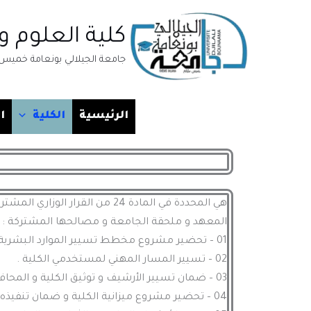
خطي
لى
كلية العلوم و 
لمحتوى
جامعة الجيلالي بونعامة خميس 
الرئيسية
الكلية
ا
المعهد و ملحقة الجامعة و مصالحها المشتركة :
01 – تحضير مشروع مخطط تسيير الموارد البشرية للكلية و ضمان تنفيذه .
02 – تسيير المسار المهني لمستخدمي الكلية .
03 – ضمان تسيير الأرشيف و توثيق الكلية و المحافظة عليهما .
04 – تحضير مشروع ميزانية الكلية و ضمان تنفيذه .