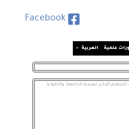
Facebook
رات علمية
العربية
24 من القرار الوزاري المشترك المؤرخ في 08 رجي عام 1425 الموافق لـ 24 غشت سنة 2004 المحدد للتنظيم الإداري لمديرية الجامعة والكلية و