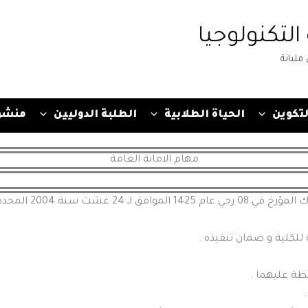
التكنولوجيا
مليانة
لتكوين
الحياة الطلابية
الطلبة الدوليين
منشو
مهام الامانة العامة
هي المحددة في المادة 