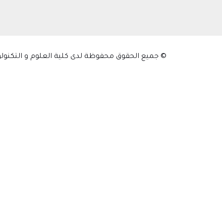
© جميع الحقوق محفوظة لدى كلية العلوم و التكنولوجيا 2025.جامعة الجيلالي بونعامة خميس