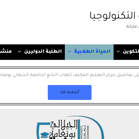
التكنولوجيا
مليانة
لتكوين
الحياة الطلابية
الطلبة الدوليين
منشو
لى تفاصيل مركز التعليم المكثف للغات التابع لجامعة الجيلالي بونع
أضغط هنا