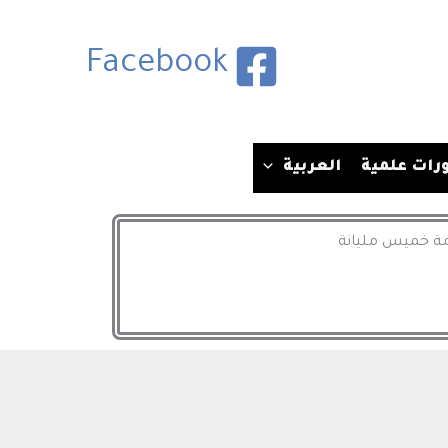
Facebook
رات علمية
العربية
امة خميس مليانة