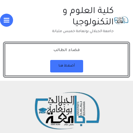
خطي
Main
كلية العلوم و
لى
enu
لمحتوى
التكنولوجيا
جامعة الجيلالي بونعامة خميس مليانة
فضاء الطالب
أضغط هنا