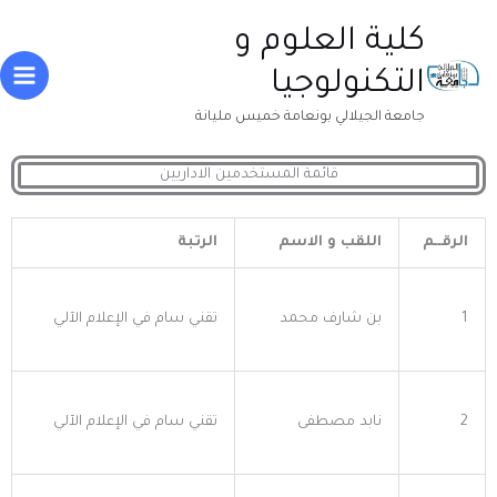
خطي
Main
كلية العلوم و
لى
enu
لمحتوى
التكنولوجيا
جامعة الجيلالي بونعامة خميس مليانة
قائمة المستخدمين الاداريين
الرقــم
اللقب و الاسم
الرتبة
1
بن شارف محمد
تقني سام في الإعلام الآلي
2
نابد مصطفى
تقني سام في الإعلام الآلي