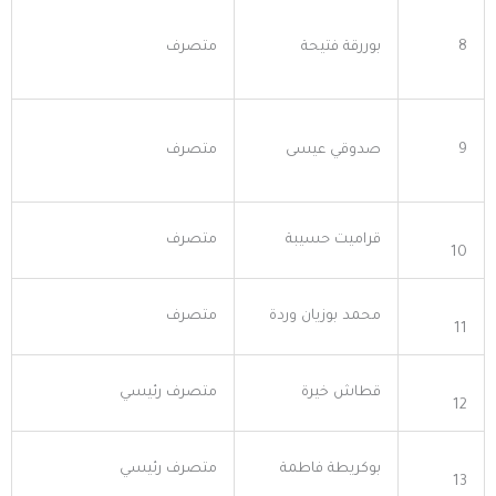
8
بوررقة فتيحة
متصرف
9
صدوقي عيسى
متصرف
قراميت حسيبة
متصرف
10
محمد بوزيان وردة
متصرف
11
قطاش خيرة
متصرف رئيسي
12
بوكريطة فاطمة
متصرف رئيسي
13