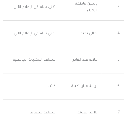
ولحين فاطمة
3
تقني سام في الإعلام الآلي
الزهراء
4
رحالي نجية
تقني سام في الإعلام الآلي
5
ملاك عبد القادر
مساعد المكتبات الجامعية
6
بن شعبان أمينة
كاتب
7
تلاخير محمد
مساعد متصرف