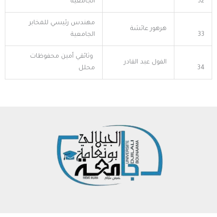
32
الجامعية
مهندس رئيسي للمخابر
هرهور عائشة
33
الجامعية
وثائقي أمين محفوظات
الفول عبد القادر
34
محلل