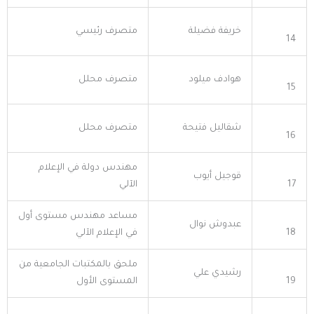
خريفة فضيلة
متصرف رئيسي
14
هوادف ميلود
متصرف محلل
15
شقاليل فتيحة
متصرف محلل
16
مهندس دولة في الإعلام
قوجيل أيوب
17
الآلي
مساعد مهندس مستوى أول
عبدوش نوال
18
في الإعلام الآلي
ملحق بالمكتبات الجامعية من
رشيدي علي
19
المستوى الأول