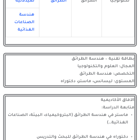
تكنولوجيا
الطرائق
الطرائق
صيدلانية
هندسة
الصناعات
الغذائية
بطاقة تقنية – هندسة الطرائق
المجال: العلوم والتكنولوجيا
التخصص: هندسة الطرائق
المستوى: ليسانس، ماستر، دكتوراه
الآفاق الأكاديمية
متابعة الدراسة:
ماستر في هندسة الطرائق (البتروكيمياء، البيئة، الصناعات
الغذائية…)
دكتوراه في هندسة الطرائق للبحث والتدريس