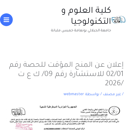
خطي
Main
كلية العلوم و
لى
enu
لمحتوى
التكنولوجيا
جامعة الجيلالي بونعامة خميس مليانة
إعلان عن المنح المؤقت للحصة رقم
02/01 للاستشارة رقم 09/ ك ع ت
/2026
/
غير مصنف
/ بواسطة
webmaster