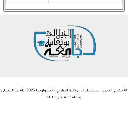
© جميع الحقوق محفوظة لدى كلية العلوم و التكنولوجيا 2025.جامعة الجيلالي
بونعامة خميس مليانة